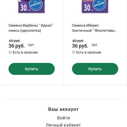
Семена Вербены " Идеал"
Семена Иберис
смесь (однолетка)
Зонтичный " Фиолетовый
Кординал" (однолетник)
60
руб.
60
руб.
36
руб.
/шт.
36
руб.
/шт.
Есть в наличии
Есть в наличии
Купить
Купить
Ваш аккаунт
Войти
Личный кабинет