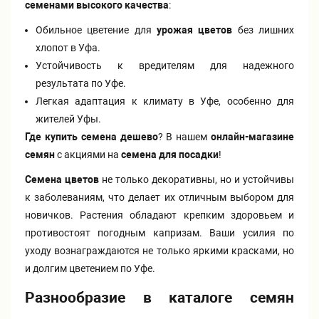
семенами высокого качества
:
Обильное цветение для
урожая цветов
без лишних
хлопот в Уфа.
Устойчивость к вредителям для надежного
результата по Уфе.
Легкая адаптация к климату в Уфе, особенно для
жителей Уфы.
Где купить семена дешево
? В нашем
онлайн-магазине
семян
с акциями на
семена для посадки
!
Семена цветов
не только декоративны, но и устойчивы
к заболеваниям, что делает их отличным выбором для
новичков. Растения обладают крепким здоровьем и
противостоят погодным капризам. Ваши усилия по
уходу вознаграждаются не только яркими красками, но
и долгим цветением по Уфе.
Разнообразие в каталоге семян