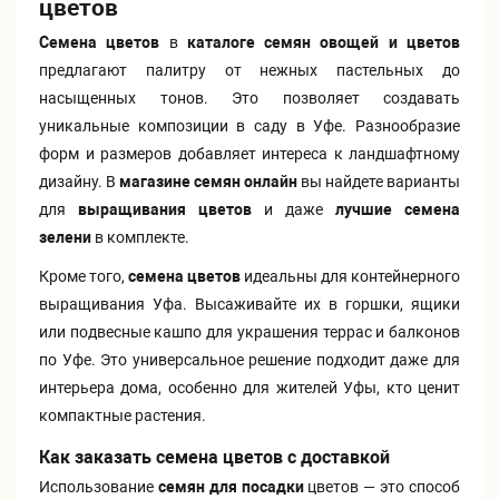
цветов
Семена цветов
в
каталоге семян овощей и цветов
предлагают палитру от нежных пастельных до
насыщенных тонов. Это позволяет создавать
уникальные композиции в саду в Уфе. Разнообразие
форм и размеров добавляет интереса к ландшафтному
дизайну. В
магазине семян онлайн
вы найдете варианты
для
выращивания цветов
и даже
лучшие семена
зелени
в комплекте.
Кроме того,
семена цветов
идеальны для контейнерного
выращивания Уфа. Высаживайте их в горшки, ящики
или подвесные кашпо для украшения террас и балконов
по Уфе. Это универсальное решение подходит даже для
интерьера дома, особенно для жителей Уфы, кто ценит
компактные растения.
Как заказать семена цветов с доставкой
Использование
семян для посадки
цветов — это способ