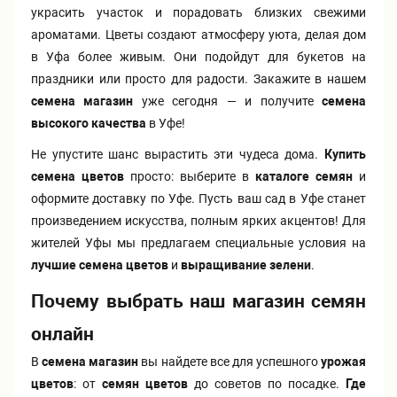
украсить участок и порадовать близких свежими
ароматами. Цветы создают атмосферу уюта, делая дом
в Уфа более живым. Они подойдут для букетов на
праздники или просто для радости. Закажите в нашем
семена магазин
уже сегодня — и получите
семена
высокого качества
в Уфе!
Не упустите шанс вырастить эти чудеса дома.
Купить
семена цветов
просто: выберите в
каталоге семян
и
оформите доставку по Уфе. Пусть ваш сад в Уфе станет
произведением искусства, полным ярких акцентов! Для
жителей Уфы мы предлагаем специальные условия на
лучшие семена цветов
и
выращивание зелени
.
Почему выбрать наш магазин семян
онлайн
В
семена магазин
вы найдете все для успешного
урожая
цветов
: от
семян цветов
до советов по посадке.
Где