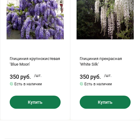
Глициния крупнокистевая
Глициния прекрасная
‘Blue Moon’
'White Silk'
350
руб.
/шт.
350
руб.
/шт.
Есть в наличии
Есть в наличии
Купить
Купить