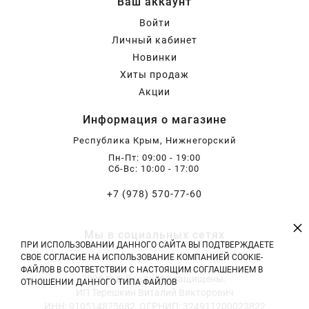
Ваш аккаунт
Хризантемы саженцы
Войти
Личный кабинет
Новинки
Зелень и пряные травы
Хиты продаж
Акции
Информация о магазине
Республика Крым, Нижнегорский
Пн-Пт: 09:00 - 19:00
Сб-Вс: 10:00 - 17:00
+7 (978) 570-77-60
×
Мы в социальных сетях
ПРИ ИСПОЛЬЗОВАНИИ ДАННОГО САЙТА ВЫ ПОДТВЕРЖДАЕТЕ
СВОЕ СОГЛАСИЕ НА ИСПОЛЬЗОВАНИЕ КОМПАНИЕЙ COOKIE-
ФАЙЛОВ В СООТВЕТСТВИИ С НАСТОЯЩИМ СОГЛАШЕНИЕМ В
2026 год. Все права защищены.
ОТНОШЕНИИ ДАННОГО ТИПА ФАЙЛОВ
ИП Терешкин Виталий Викторович
ИНН: 910514875682, ОГРНИП: 324911200023822