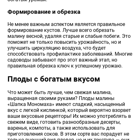
Формирование и обрезка
Не менее важным аспектом является правильное
формирование кустов. Лучше всего обрезать
малину весной, удаляя старые и слабые побеги. Это
поможет не только повысить урожайность, но и
улучшить циркуляцию воздуха, что будет
способствовать профилактике заболеваний. Многие
садоводы забывают про этот важный этап, но
правильная обрезка ключ к успешному урожаю.
Плоды с богатым вкусом
Что может быть лучше, чем свежая малина,
выращенная своими руками? Плоды малины
«Шапка Мономаха» имеют сладкий, насыщенный
вкус с легкой кислинкой, который вероятно взорвет
ваши вкусовые рецепторы! Их можно употреблять в
свежем виде, готовить разнообразные десерты,
варенья, компоты, а также использовать для
приготовления соков. В этом сорте вас порадует не
только внешний вид плодов, но и их текстура — они