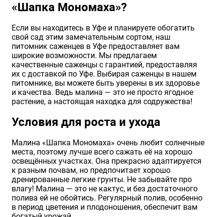
«Шапка Мономаха»?
Если вы находитесь в Уфе и планируете обогатить
свой сад этим замечательным сортом, наш
питомник саженцев в Уфе предоставляет вам
широкие возможности. Мы предлагаем
качественные саженцы с гарантией, предоставляя
их с доставкой по Уфе. Выбирая саженцы в нашем
питомнике, вы можете быть уверены в их здоровье
и качества. Ведь малина — это не просто ягодное
растение, а настоящая находка для содружества!
Условия для роста и ухода
Малина «Шапка Мономаха» очень любит солнечные
места, поэтому лучше всего сажать её на хорошо
освещённых участках. Она прекрасно адаптируется
к разным почвам, но предпочитает хорошо
дренированные легкие грунты. Не забывайте про
влагу! Малина — это не кактус, и без достаточного
полива ей не обойтись. Регулярный полив, особенно
в период цветения и плодоношения, обеспечит вам
богатый урожай.