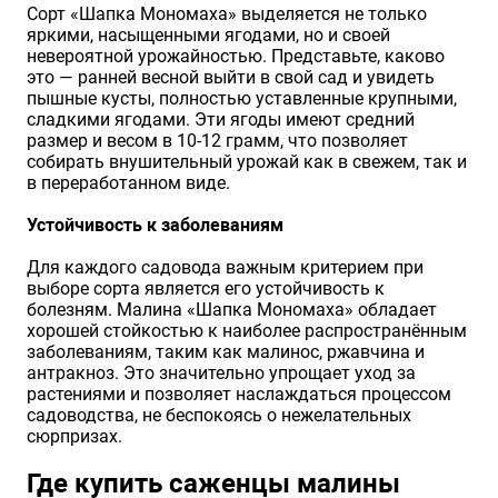
Сорт «Шапка Мономаха» выделяется не только
яркими, насыщенными ягодами, но и своей
невероятной урожайностью. Представьте, каково
это — ранней весной выйти в свой сад и увидеть
пышные кусты, полностью уставленные крупными,
сладкими ягодами. Эти ягоды имеют средний
размер и весом в 10-12 грамм, что позволяет
собирать внушительный урожай как в свежем, так и
в переработанном виде.
Устойчивость к заболеваниям
Для каждого садовода важным критерием при
выборе сорта является его устойчивость к
болезням. Малина «Шапка Мономаха» обладает
хорошей стойкостью к наиболее распространённым
заболеваниям, таким как малинос, ржавчина и
антракноз. Это значительно упрощает уход за
растениями и позволяет наслаждаться процессом
садоводства, не беспокоясь о нежелательных
сюрпризах.
Где купить саженцы малины