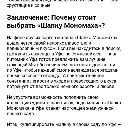
хрустящие и сочные.
Заключение: Почему стоит
выбрать «Шапку Мономаха»?
На фоне других сортов малина «Шапка Мономаха»
выделяется своей неприхотливостью и
великолепным вкусом. Если вы находитесь в поиске,
где купить саженцы в Уфе, не сомневайтесь — наш
питомник Уфа готов предложить вам лучшие
саженцы! Мы обеспечиваем саженцы с доставкой
по Уфе, чтобы каждый смог наслаждаться ягодами
прямо со своего огорода. А привлекательное
сочетание легкости в уходе и превосходного вкуса
потребует от вас только немного заботы и любви.
Не упустите возможность пополнить свою
коллекцию удивительных ягод, ведь малина «Шапка
Мономаха»в Уфе станет настоящей жемчужиной
вашего сада.
Итак, культивировать малину в своём саду по Уфе —