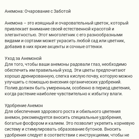
Анемона: Очарование с Заботой
Анемона – это изящный и очаровательный цветок, который
привлекает внимание своей естественной красотой и
элегантностью. Этот многолетник с его разнообразными
видами и сортами может украсить любой сад или цветник,
добавив в них яркие акценты и сочные оттенки.
Уход за Анемоной
Для того, чтобы ваши анемоны радовали глаз, необходимо
обеспечить им правильный уход. Эти цветы предпочитают
хорошо дренированную, слегка кислую почву, которую можно
улучшить с помощью внесения органических удобрений.
Полив должен быть умеренным, особенно в период цветения,
когда растение наиболее чувствительно к избытку влаги.
Удобрение Анемон
Для обеспечения здорового роста и обильного цветения
анемон, рекомендуется вносить специальные удобрения,
богатые фосфором и калием. Это позволит укрепить корневую
систему и стимулировать образование бутонов. Вносить
удобрения следует в соответствии с инструкциями, чтобы не