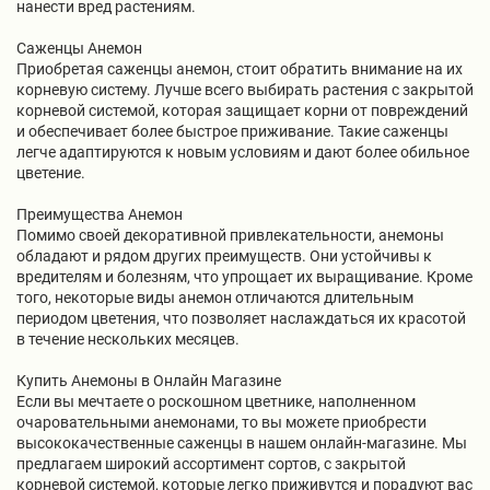
нанести вред растениям.
Саженцы Анемон
Приобретая саженцы анемон, стоит обратить внимание на их
корневую систему. Лучше всего выбирать растения с закрытой
корневой системой, которая защищает корни от повреждений
и обеспечивает более быстрое приживание. Такие саженцы
легче адаптируются к новым условиям и дают более обильное
цветение.
Преимущества Анемон
Помимо своей декоративной привлекательности, анемоны
обладают и рядом других преимуществ. Они устойчивы к
вредителям и болезням, что упрощает их выращивание. Кроме
того, некоторые виды анемон отличаются длительным
периодом цветения, что позволяет наслаждаться их красотой
в течение нескольких месяцев.
Купить Анемоны в Онлайн Магазине
Если вы мечтаете о роскошном цветнике, наполненном
очаровательными анемонами, то вы можете приобрести
высококачественные саженцы в нашем онлайн-магазине. Мы
предлагаем широкий ассортимент сортов, с закрытой
корневой системой, которые легко приживутся и порадуют вас