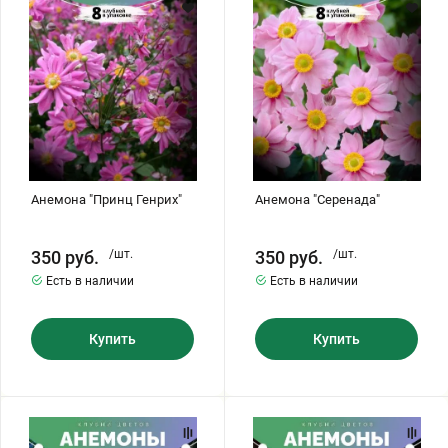
Анемона "Принц Генрих"
Анемона "Серенада"
350
руб.
/шт.
350
руб.
/шт.
Есть в наличии
Есть в наличии
Купить
Купить
Анемона
Анемона
"Уайт
МИКС