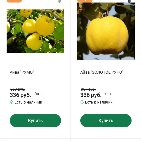
"РУМО"
"ЗОЛОТОЕ
РУНО"
Айва "РУМО"
Айва "ЗОЛОТОЕ РУНО"
357
руб.
357
руб.
336
руб.
/шт.
336
руб.
/шт.
Есть в наличии
Есть в наличии
Купить
Купить