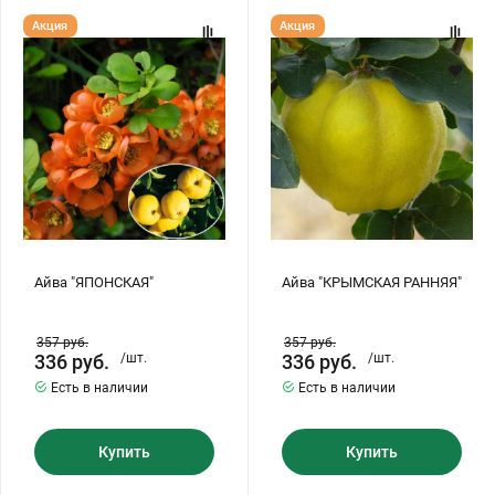
Айва
Айва
Акция
Акция
"ЯПОНСКАЯ"
"КРЫМСКАЯ
РАННЯЯ"
Айва "ЯПОНСКАЯ"
Айва "КРЫМСКАЯ РАННЯЯ"
357
руб.
357
руб.
336
руб.
/шт.
336
руб.
/шт.
Есть в наличии
Есть в наличии
Купить
Купить