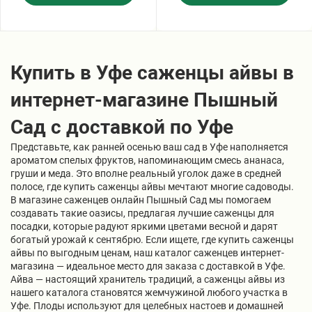
Купить в Уфе саженцы айвы в
интернет-магазине Пышный
Сад с доставкой по Уфе
Представьте, как ранней осенью ваш сад в Уфе наполняется
ароматом спелых фруктов, напоминающим смесь ананаса,
груши и меда. Это вполне реальный уголок даже в средней
полосе, где купить саженцы айвы мечтают многие садоводы.
В магазине саженцев онлайн Пышный Сад мы помогаем
создавать такие оазисы, предлагая лучшие саженцы для
посадки, которые радуют яркими цветами весной и дарят
богатый урожай к сентябрю. Если ищете, где купить саженцы
айвы по выгодным ценам, наш каталог саженцев интернет-
магазина — идеальное место для заказа с доставкой в Уфе.
Айва — настоящий хранитель традиций, а саженцы айвы из
нашего каталога становятся жемчужиной любого участка в
Уфе. Плоды используют для целебных настоев и домашней