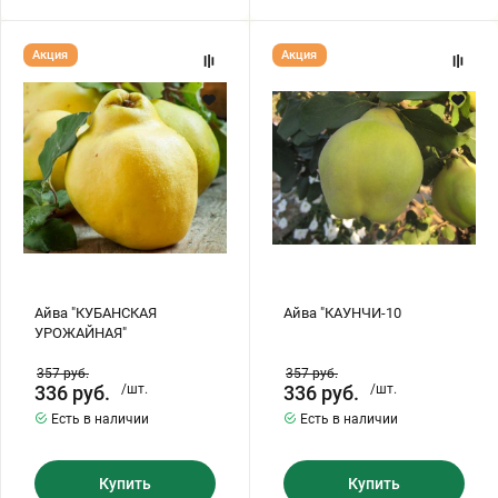
Айва
Айва
Акция
Акция
"КУБАНСКАЯ
"КАУНЧИ-10
УРОЖАЙНАЯ"
Айва "КУБАНСКАЯ
Айва "КАУНЧИ-10
УРОЖАЙНАЯ"
357
руб.
357
руб.
336
руб.
/шт.
336
руб.
/шт.
Есть в наличии
Есть в наличии
Купить
Купить