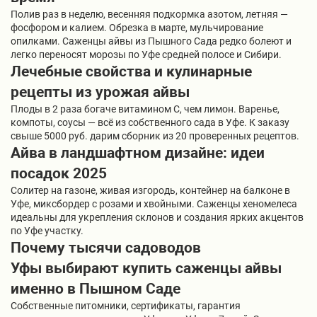
Полив раз в неделю, весенняя подкормка азотом, летняя —
фосфором и калием. Обрезка в марте, мульчирование
опилками. Саженцы айвы из Пышного Сада редко болеют и
легко переносят морозы по Уфе средней полосе и Сибири.
Лечебные свойства и кулинарные
рецепты из урожая айвы
Плоды в 2 раза богаче витамином C, чем лимон. Варенье,
компоты, соусы — всё из собственного сада в Уфе. К заказу
свыше 5000 руб. дарим сборник из 20 проверенных рецептов.
Айва в ландшафтном дизайне: идеи
посадок 2025
Солитер на газоне, живая изгородь, контейнер на балконе в
Уфе, миксбордер с розами и хвойными. Саженцы хеномелеса
идеальны для укрепления склонов и создания ярких акцентов
по Уфе участку.
Почему тысячи садоводов
Уфы выбирают купить саженцы айвы
именно в Пышном Саде
Собственные питомники, сертификаты, гарантия