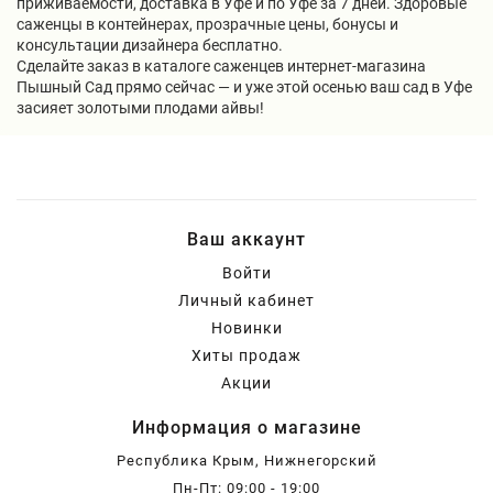
приживаемости, доставка в Уфе и по Уфе за 7 дней. Здоровые
саженцы в контейнерах, прозрачные цены, бонусы и
консультации дизайнера бесплатно.
Сделайте заказ в каталоге саженцев интернет-магазина
Пышный Сад прямо сейчас — и уже этой осенью ваш сад в Уфе
засияет золотыми плодами айвы!
Ваш аккаунт
Войти
Личный кабинет
Новинки
Хиты продаж
Акции
Информация о магазине
Республика Крым, Нижнегорский
Пн-Пт: 09:00 - 19:00