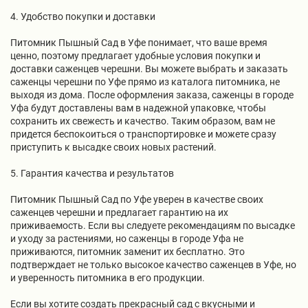
4. Удобство покупки и доставки
Питомник Пышный Сад в Уфе понимает, что ваше время
ценно, поэтому предлагает удобные условия покупки и
доставки саженцев черешни. Вы можете выбрать и заказать
саженцы черешни по Уфе прямо из каталога питомника, не
выходя из дома. После оформления заказа, саженцы в городе
Уфа будут доставлены вам в надежной упаковке, чтобы
сохранить их свежесть и качество. Таким образом, вам не
придется беспокоиться о транспортировке и можете сразу
приступить к высадке своих новых растений.
5. Гарантия качества и результатов
Питомник Пышный Сад по Уфе уверен в качестве своих
саженцев черешни и предлагает гарантию на их
приживаемость. Если вы следуете рекомендациям по высадке
и уходу за растениями, но саженцы в городе Уфа не
приживаются, питомник заменит их бесплатно. Это
подтверждает не только высокое качество саженцев в Уфе, но
и уверенность питомника в его продукции.
Если вы хотите создать прекрасный сад с вкусными и