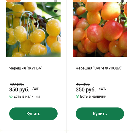
"ЖУРБА"
"ЗАРЯ
ЖУКОВА"
Черешня "ЖУРБА"
Черешня "ЗАРЯ ЖУКОВА"
437
руб.
437
руб.
350
руб.
/шт.
350
руб.
/шт.
Есть в наличии
Есть в наличии
Купить
Купить