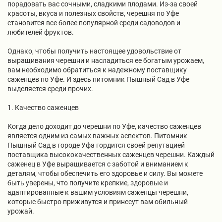
порадовать вас сочными, сладкими плодами. Из-за своей
красоты, вкуса и полезных свойств, черешня по Уфе
становится все более популярной среди садоводов и
любителей фруктов.
Однако, чтобы получить настоящее удовольствие от
выращивания черешни и насладиться ее богатым урожаем,
вам необходимо обратиться к надежному поставщику
саженцев по Уфе. И здесь питомник Пышный Сад в Уфе
выделяется среди прочих.
1. Качество саженцев
Когда дело доходит до черешни по Уфе, качество саженцев
является одним из самых важных аспектов. Питомник
Пышный Сад в городе Уфа гордится своей репутацией
поставщика высококачественных саженцев черешни. Каждый
саженец в Уфе выращивается с заботой и вниманием к
деталям, чтобы обеспечить его здоровье и силу. Вы можете
быть уверены, что получите крепкие, здоровые и
адаптированные к вашим условиям саженцы черешни,
которые быстро приживутся и принесут вам обильный
урожай.