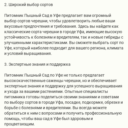
2. Широкий выбор сортов
Питомник Пышный Сад в Уфе предлагает вам огромный
выбор сортов черешни, чтобы удовлетворить любые ваши
вкусовые предпочтения и требования. Здесь вы найдете как
классические сорта черешни в городе Уфа, имеющие высокую
устойчивость к болезням и вредителям, так и новые гибриды с
улучшенными характеристиками. Вы сможете выбрать сорт по
Уфе, который наиболее подходит для вашего региона, климата
и условий выращивания.
3. Экспертные знания и поддержка
Питомник Пышный Сад по Уфе не только предлагает
высококачественные саженцы черешни, но и обеспечивает
экспертные знания и поддержку для успешного выращивания
и ухода за вашими растениями. Опытные специалисты
питомника готовы поделиться своими знаниями и советами
по выбору сортов в городе Уфа, посадке, подкормке, обрезке и
борьбе с болезнями и вредителями. Вы всегда можете
обратиться к ним с вопросами и получить профессиональную
помощь, чтобы ваш сад в Уфе был здоровым и
процветающим.