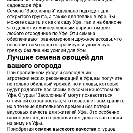
садоводов Уфа.
Семена "Засолочный" идеально подходят для
открытого грунта, а также для теплиц в Уфе. Вы
можете садить их как в саду Уфа, так и на балконе,
что делает их универсальным вариантом для
любого огородника по Уфе. Эти семена
обеспечивают равномерное и дружное всходы, что
позволит вам создать красивую и ухоженную
грядку без лишних усилий для Уфы.
Лучшие семена овощей для
вашего огорода
При правильном уходе и соблюдении
агротехнических рекомендаций в Уфе, вы получите
не только обильный урожай, но и плоды, которые
будут радовать вас своим вкусом и качеством по
Уфе. Огурцы "Засолочный" могут похвастаться
отличной сохранностью, что позволяет вам хранить
их в течение длительного времени без потери
вкусовых качеств для жителей Уфа. Это особенно
важно для тех, кто предпочитает делать заготовки
на зиму из Уфы.
Приобретая
семена высокого качества
огурцов