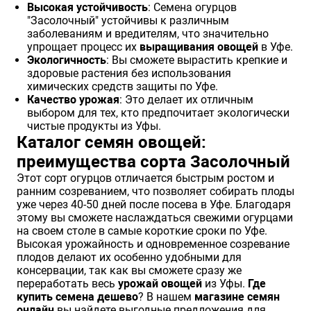
Высокая устойчивость
: Семена огурцов
"Засолочный" устойчивы к различным
заболеваниям и вредителям, что значительно
упрощает процесс их
выращивания овощей
в Уфе.
Экологичность
: Вы сможете вырастить крепкие и
здоровые растения без использования
химических средств защиты по Уфе.
Качество урожая
: Это делает их отличным
выбором для тех, кто предпочитает экологически
чистые продукты из Уфы.
Каталог семян овощей:
преимущества сорта Засолочный
Этот сорт огурцов отличается быстрым ростом и
ранним созреванием, что позволяет собирать плоды
уже через 40-50 дней после посева в Уфе. Благодаря
этому вы сможете наслаждаться свежими огурцами
на своем столе в самые короткие сроки по Уфе.
Высокая урожайность и одновременное созревание
плодов делают их особенно удобными для
консервации, так как вы сможете сразу же
переработать весь
урожай овощей
из Уфы.
Где
купить семена дешево
? В нашем
магазине семян
онлайн
вы найдете выгодные предложения для