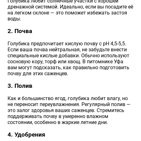
Голубика любит солнечные участки с хорошей
дренажной системой. Идеально, если вы посадите её
на легком склоне — это поможет избежать застоя
воды.
2. Почва
Голубика предпочитает кислую почву с pH 4,5-5,5.
Если ваша почва нейтральная, не забудьте внести
специальные кислые добавки. Обычно используют
сосновую кору, торф или хвощ. В питомнике Уфа
вам могут подсказать, как правильно подготовить
почву для этих саженцев.
3. Полив
Как и большинство ягод, голубика любит влагу, но
не переносит переувлажнения. Регулярный полив —
это залог здоровья ваших саженцев. Стремитесь
поддерживать почву в умеренно влажном
состоянии, особенно в жаркие летние дни.
4. Удобрения