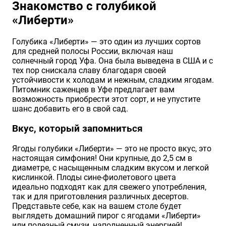
Знакомство с голубикой
«Либерти»
Голубика «Либерти» — это один из лучших сортов
для средней полосы России, включая наш
солнечный город Уфа. Она была выведена в США и с
тех пор снискала славу благодаря своей
устойчивости к холодам и нежным, сладким ягодам.
Питомник саженцев в Уфе предлагает вам
возможность приобрести этот сорт, и не упустите
шанс добавить его в свой сад.
Вкус, который запомниться
Ягоды голубики «Либерти» — это не просто вкус, это
настоящая симфония! Они крупные, до 2,5 см в
диаметре, с насыщенным сладким вкусом и легкой
кислинкой. Плоды сине-фиолетового цвета
идеально подходят как для свежего употребления,
так и для приготовления различных десертов.
Представьте себе, как на вашем столе будет
выглядеть домашний пирог с ягодами «Либерти»
или полезный смузи, наполненный энергией!