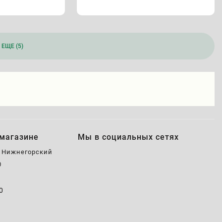
ЕЩЕ (5)
магазине
Мы в социальных сетях
, Нижнегорский
0
0
0