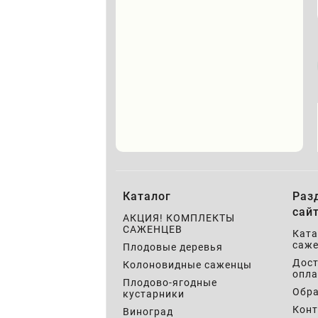
Каталог
Раз
сай
АКЦИЯ! КОМПЛЕКТЫ
САЖЕНЦЕВ
Ката
саже
Плодовые деревья
Дост
Колоновидные саженцы
опла
Плодово-ягодные
Обра
кустарники
Кон
Виноград