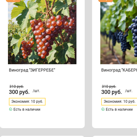
"ЗИГЕРРЕБЕ"
"КАБЕРНЕ
КОРТИС"
Виноград "ЗИГЕРРЕБЕ"
Виноград "КАБЕР
310
руб.
310
руб.
300
руб.
/шт.
300
руб.
/шт.
Экономия: 10 руб.
Экономия: 10 руб.
Есть в наличии
Есть в наличии