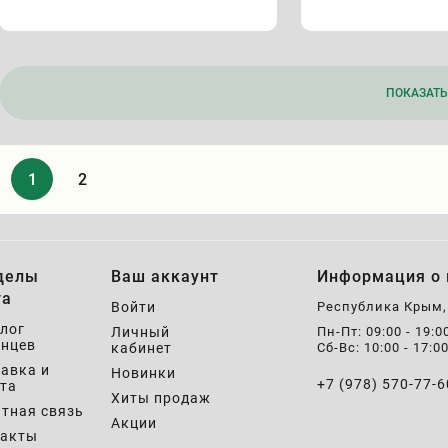
ПОКАЗАТЬ 
1
2
делы
Ваш аккаунт
Информация о 
та
Войти
Республика Крым
лог
Личный
Пн-Пт: 09:00 - 19:0
нцев
кабинет
Сб-Вс: 10:00 - 17:0
авка и
Новинки
+7 (978) 570-77-6
та
Хиты продаж
тная связь
Акции
такты