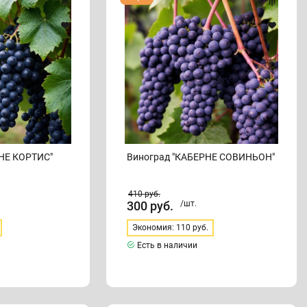
"КАБЕРНЕ
СОВИНЬОН"
НЕ КОРТИС"
Виноград "КАБЕРНЕ СОВИНЬОН"
410
руб.
300
руб.
/шт.
Экономия: 110 руб.
Есть в наличии