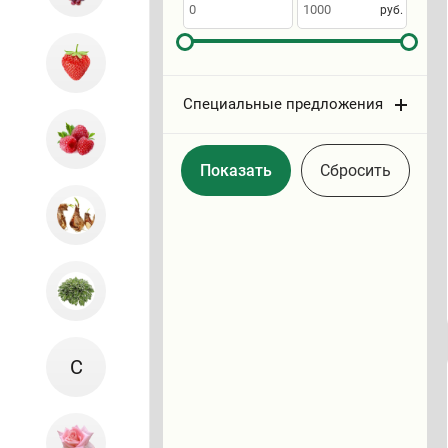
по
руб.
Специальные предложения
Cбросить
С