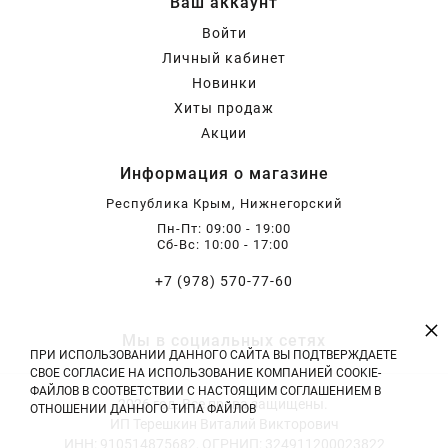
Ваш аккаунт
Хризантемы саженцы
Войти
Личный кабинет
Новинки
Зелень и пряные травы
Хиты продаж
Акции
Информация о магазине
Республика Крым, Нижнегорский
Пн-Пт: 09:00 - 19:00
Сб-Вс: 10:00 - 17:00
+7 (978) 570-77-60
×
Мы в социальных сетях
ПРИ ИСПОЛЬЗОВАНИИ ДАННОГО САЙТА ВЫ ПОДТВЕРЖДАЕТЕ
СВОЕ СОГЛАСИЕ НА ИСПОЛЬЗОВАНИЕ КОМПАНИЕЙ COOKIE-
ФАЙЛОВ В СООТВЕТСТВИИ С НАСТОЯЩИМ СОГЛАШЕНИЕМ В
2026 год. Все права защищены.
ОТНОШЕНИИ ДАННОГО ТИПА ФАЙЛОВ
ИП Терешкин Виталий Викторович
ИНН: 910514875682, ОГРНИП: 324911200023822