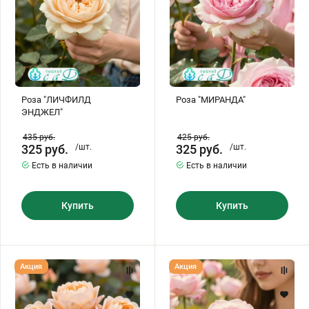
Роза "ЛИЧФИЛД
Роза "МИРАНДА"
ЭНДЖЕЛ"
435
руб.
425
руб.
325
руб.
/шт.
325
руб.
/шт.
Есть в наличии
Есть в наличии
Купить
Купить
Роза
Роза
Акция
Акция
"РОАЛЬД
"ХЕРИТЕЙДЖ"
ДАЛЬ"