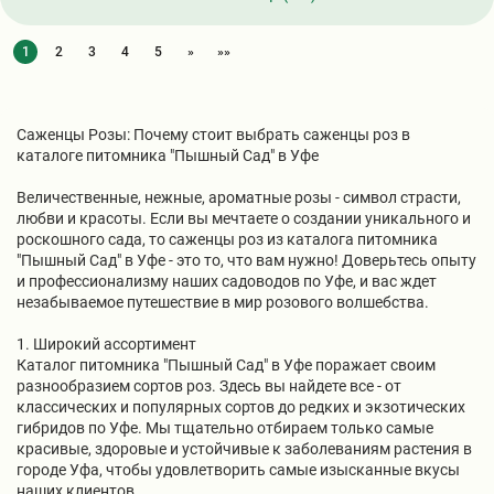
1
2
3
4
5
»
»»
Саженцы Розы: Почему стоит выбрать саженцы роз в
каталоге питомника "Пышный Сад" в Уфе
Величественные, нежные, ароматные розы - символ страсти,
любви и красоты. Если вы мечтаете о создании уникального и
роскошного сада, то саженцы роз из каталога питомника
"Пышный Сад" в Уфе - это то, что вам нужно! Доверьтесь опыту
и профессионализму наших садоводов по Уфе, и вас ждет
незабываемое путешествие в мир розового волшебства.
1. Широкий ассортимент
Каталог питомника "Пышный Сад" в Уфе поражает своим
разнообразием сортов роз. Здесь вы найдете все - от
классических и популярных сортов до редких и экзотических
гибридов по Уфе. Мы тщательно отбираем только самые
красивые, здоровые и устойчивые к заболеваниям растения в
городе Уфа, чтобы удовлетворить самые изысканные вкусы
наших клиентов.