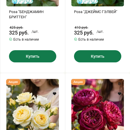
Роза "БЕНДЖАМИН
Роза "ДЖЕЙМС ГЭЛВЕЙ"
БРИТТЕН"
425
руб.
410
руб.
325
руб.
/шт.
325
руб.
/шт.
Есть в наличии
Есть в наличии
Купить
Купить
Роза
Роза
Акция
Акция
"ВАНЕССА
"ВИЛЬЯМ
БЕЛЛ"
ШЕКСПИР"