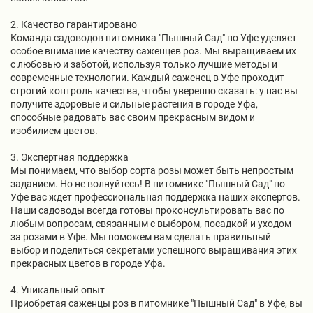
2. Качество гарантировано
Команда садоводов питомника "Пышный Сад" по Уфе уделяет
особое внимание качеству саженцев роз. Мы выращиваем их
с любовью и заботой, используя только лучшие методы и
современные технологии. Каждый саженец в Уфе проходит
строгий контроль качества, чтобы уверенно сказать: у нас вы
получите здоровые и сильные растения в городе Уфа,
способные радовать вас своим прекрасным видом и
изобилием цветов.
3. Экспертная поддержка
Мы понимаем, что выбор сорта розы может быть непростым
заданием. Но не волнуйтесь! В питомнике "Пышный Сад" по
Уфе вас ждет профессиональная поддержка наших экспертов.
Наши садоводы всегда готовы проконсультировать вас по
любым вопросам, связанным с выбором, посадкой и уходом
за розами в Уфе. Мы поможем вам сделать правильный
выбор и поделиться секретами успешного выращивания этих
прекрасных цветов в городе Уфа.
4. Уникальный опыт
Приобретая саженцы роз в питомнике "Пышный Сад" в Уфе, вы