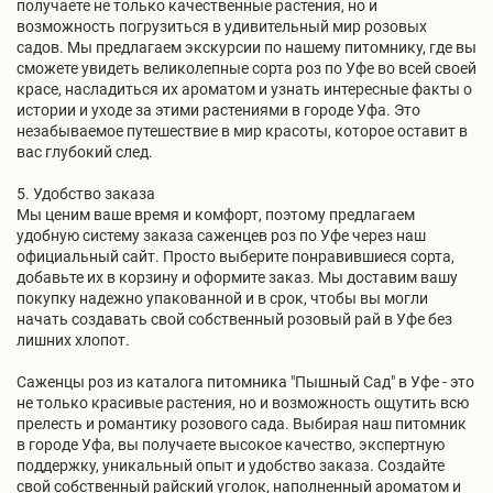
получаете не только качественные растения, но и
возможность погрузиться в удивительный мир розовых
садов. Мы предлагаем экскурсии по нашему питомнику, где вы
сможете увидеть великолепные сорта роз по Уфе во всей своей
красе, насладиться их ароматом и узнать интересные факты о
истории и уходе за этими растениями в городе Уфа. Это
незабываемое путешествие в мир красоты, которое оставит в
вас глубокий след.
5. Удобство заказа
Мы ценим ваше время и комфорт, поэтому предлагаем
удобную систему заказа саженцев роз по Уфе через наш
официальный сайт. Просто выберите понравившиеся сорта,
добавьте их в корзину и оформите заказ. Мы доставим вашу
покупку надежно упакованной и в срок, чтобы вы могли
начать создавать свой собственный розовый рай в Уфе без
лишних хлопот.
Саженцы роз из каталога питомника "Пышный Сад" в Уфе - это
не только красивые растения, но и возможность ощутить всю
прелесть и романтику розового сада. Выбирая наш питомник
в городе Уфа, вы получаете высокое качество, экспертную
поддержку, уникальный опыт и удобство заказа. Создайте
свой собственный райский уголок, наполненный ароматом и