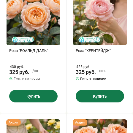
Роза "РОАЛЬД ДАЛЬ"
Роза "ХЕРИТЕЙДЖ"
430
руб.
425
руб.
325
руб.
/шт.
325
руб.
/шт.
Есть в наличии
Есть в наличии
Купить
Купить
Роза
Роза
Акция
Акция
"ШАРЛОТТА"
"ЭДИТ"