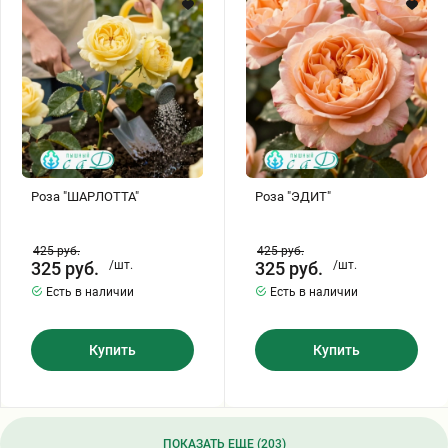
Роза "ШАРЛОТТА"
Роза "ЭДИТ"
425
руб.
425
руб.
325
руб.
/шт.
325
руб.
/шт.
Есть в наличии
Есть в наличии
Купить
Купить
ПОКАЗАТЬ ЕЩЕ (203)