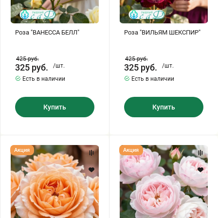
Роза "ВАНЕССА БЕЛЛ"
Роза "ВИЛЬЯМ ШЕКСПИР"
425
руб.
425
руб.
325
руб.
/шт.
325
руб.
/шт.
Есть в наличии
Есть в наличии
Купить
Купить
Роза
Роза
Акция
Акция
"ГРЕЙС"
"ДЕЗДЕМОНА"