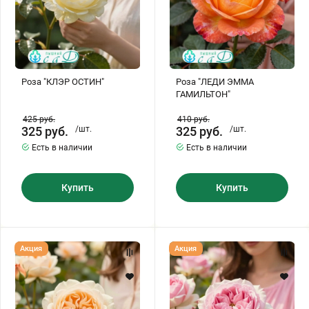
Роза "КЛЭР ОСТИН"
Роза "ЛЕДИ ЭММА
ГАМИЛЬТОН"
425
руб.
410
руб.
325
руб.
/шт.
325
руб.
/шт.
Есть в наличии
Есть в наличии
Купить
Купить
Роза
Роза
Акция
Акция
"ЛИЧФИЛД
"МИРАНДА"
ЭНДЖЕЛ"