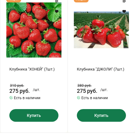
"ХОНЕЙ"
"ДЖОЛИ"
(7шт.)
(7шт.)
Клубника "ХОНЕЙ" (7шт.)
Клубника "ДЖОЛИ" (7шт.)
310
руб.
380
руб.
275
руб.
/шт.
275
руб.
/шт.
Есть в наличии
Есть в наличии
Купить
Купить