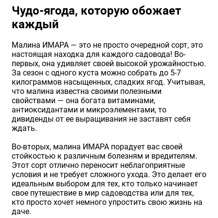
Чудо-ягода, которую обожает
каждый
Малина ИМАРА — это не просто очередной сорт, это
настоящая находка для каждого садовода! Во-
первых, она удивляет своей высокой урожайностью.
За сезон с одного куста можно собрать до 5-7
килограммов насыщенных, сладких ягод. Учитывая,
что малина известна своими полезными
свойствами — она богата витаминами,
антиоксидантами и микроэлементами, то
дивиденды от ее выращивания не заставят себя
ждать.
Во-вторых, малина ИМАРА порадует вас своей
стойкостью к различным болезням и вредителям.
Этот сорт отлично переносит неблагоприятные
условия и не требует сложного ухода. Это делает его
идеальным выбором для тех, кто только начинает
свое путешествие в мир садоводства или для тех,
кто просто хочет немного упростить свою жизнь на
даче.