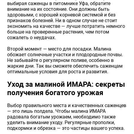
выбирая саженцы в питомнике Уфа, обратите
внимание на их состояние. Они должны быть
здоровыми, с хорошей корневой системой и без
признаков болезней. Ни в одном случае не стоит
экономить на качестве — лучше потратить немного
больше на проверенные растения, чем потом
сожалеть о неудачах.
Второй момент — место для посадки. Малина
обожает солнечные участки и плодородные почвы.
Не забывайте о регулярном поливе, особенно в
жаркие дни. Так вы сможете обеспечить саженцам
оптимальные условия для роста и развития.
Уход за малиной ИМАРА: секреты
получения богатого урожая
Выбор правильного места и качественных саженцев
— это лишь полдела. Чтобы малина ИМАРА
радовала богатым урожаем, необходимо также
уделить внимание уходу. Регулярные прополки,
подкормки и обрезка — это частицы вашего успеха.