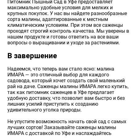
Питомник Пышный Сад в Уфе предоставляет
максимально удобные условия для мелких и
крупных покупок. У нас вы найдете разнообразные
сорта малины, адаптированные к местным
климатическим условиям. При этом все саженцы
проходят строгий контроль качества. Мы уверены в
нашем продукте и готовы ответить на все ваши
вопросы о выращивании и уходе за растениями.
В завершение
Надеемся, что теперь вам стало ясно: малина
ИМАРА — это отличный выбор для каждого
садовода, который хочет создать свой маленький
рай на даче. Саженцы малины ИМАРА легко купить,
так как питомник саженцев в Уфе предлагает
удобную доставку, что позволит вам быстро и без
лишних усилий приступить к созданию
удивительного уголка природы.
Не упустите возможность начать свой сад с самых
лучших сортов! Заказывайте саженцы малины
ИМАРА с доставкой по Уфе и наслаждайтесь