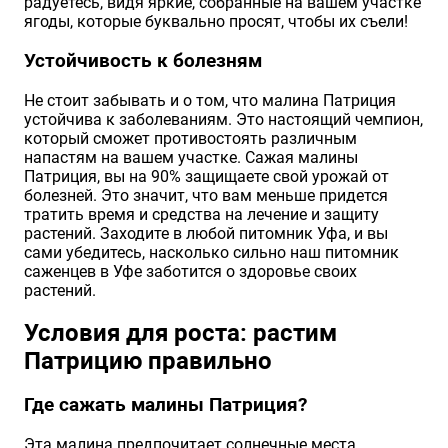
радуетесь, видя яркие, собранные на вашем участке
ягоды, которые буквально просят, чтобы их съели!
Устойчивость к болезням
Не стоит забывать и о том, что малина Патриция
устойчива к заболеваниям. Это настоящий чемпион,
который сможет противостоять различным
напастям на вашем участке. Сажая малины
Патриция, вы на 90% защищаете свой урожай от
болезней. Это значит, что вам меньше придется
тратить время и средства на лечение и защиту
растений. Заходите в любой питомник Уфа, и вы
сами убедитесь, насколько сильно наш питомник
саженцев в Уфе заботится о здоровье своих
растений.
Условия для роста: растим
Патрицию правильно
Где сажать малины Патриция?
Эта малина предпочитает солнечные места,