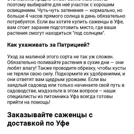
поэтому выбирайте для неё участок с хорошим
освещением. Чуть-чуть затенения — нормально, но
больше 4 часов прямого солнца в день обязательно
потребуется. Если вы хотите купить саженцы в Уфе,
вам стоит заранее подготовить место, где ваши
растения смогут находиться "под солнцем".
Как ухаживать за Патрицией?
Уход за малиной этого сорта не так уж сложен.
Обязательно поливайте растения в сухие дни — они
любят влагу! Также проводите обрезку, чтобы кусты
не теряли свою силу. Подкормите их удобрениями, и
они ответят вам щедрым урожаем. Если вы
заядлый садовод или только начинаете свой путь в
садоводстве, мэдээльте в этом вопросе – наши
специалисты из питомника Уфа всегда готовы
прийти на помощь!
Заказывайте саженцы с
доставкой по Уфе