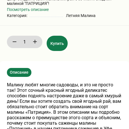
малиной "ПАТРИЦИЯ"!
Хризантемы саженцы
Посмотреть описание
Категория:
Летняя Малина
Зелень и пряные травы
Купить
Описание
Малину любят многие садоводы, и это не просто
так! Этот сочный красный ягодный деликатес
способен поднять настроение даже в самый хмурый
день! Если вы хотите создать свой ягодный рай, вам
обязательно стоит обратить внимание на сорт
малины «Патриция». В этом описании мы подробно
расскажем о преимуществе этого сорта и объясним,
почему стоит покупать саженцы малины
«Патриция» в нашем питомнике саженцев в Уфе.