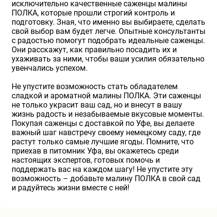
исключительно качественные саженцы малины
ПОЛКА, которые прошли строгий контроль и
подготовку. Зная, что именно вы выбираете, сделать
свой выбор вам будет легче. Опытные консультанты
с радостью помогут подобрать идеальные саженцы.
Они расскажут, как правильно посадить их и
ухаживать за ними, чтобы ваши усилия обязательно
увенчались успехом.
Не упустите возможность стать обладателем
сладкой и ароматной малины ПОЛКА. Эти саженцы
не только украсит ваш сад, но и внесут в вашу
жизнь радость и незабываемые вкусовые моменты.
Покупая саженцы с доставкой по Уфе, вы делаете
важный шаг навстречу своему немецкому саду, где
растут только самые лучшие ягоды. Помните, что
приехав в питомник Уфа, вы окажетесь среди
настоящих экспертов, готовых помочь и
поддержать вас на каждом шагу! Не упустите эту
возможность – добавьте малину ПОЛКА в свой сад
и радуйтесь жизни вместе с ней!