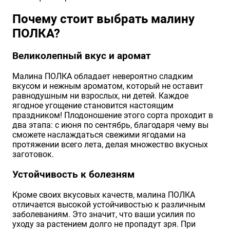
Хризантемы саженцы
Почему стоит выбрать малину
ПОЛКА?
Зелень и пряные травы
Великолепный вкус и аромат
Малина ПОЛКА обладает невероятно сладким
вкусом и нежным ароматом, который не оставит
равнодушным ни взрослых, ни детей. Каждое
ягодное угощение становится настоящим
праздником! Плодоношение этого сорта проходит в
два этапа: с июня по сентябрь, благодаря чему вы
сможете наслаждаться свежими ягодами на
протяжении всего лета, делая множество вкусных
заготовок.
Устойчивость к болезням
Кроме своих вкусовых качеств, малина ПОЛКА
отличается высокой устойчивостью к различным
заболеваниям. Это значит, что ваши усилия по
уходу за растением долго не пропадут зря. При